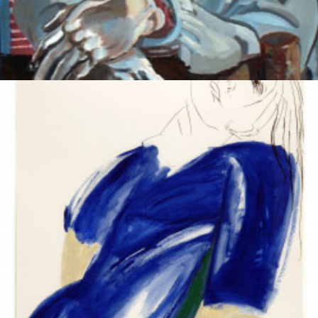
Autoretratto
Nadal, Fernando de