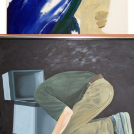
Onbekend
Jong, Jacqueline de