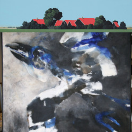
Texel
Allart, Jeroen