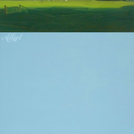
Landschap
Popma, Jentsje