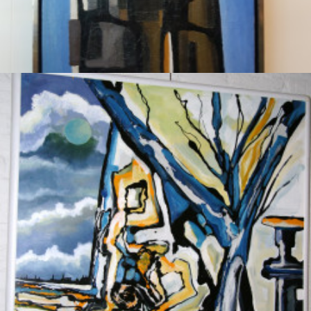
Bespotting IV
Eyk, Jan van