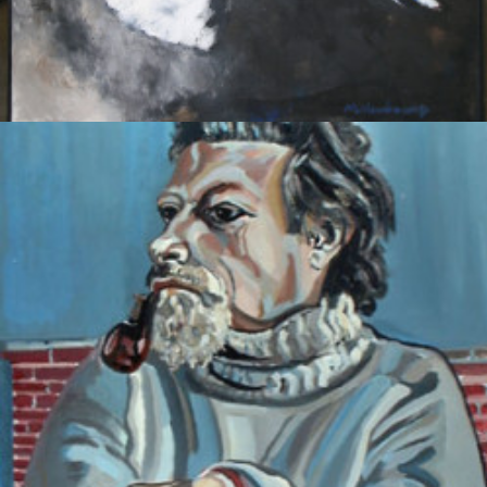
Vogel
Molenkamp, Nico