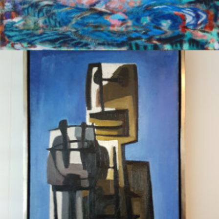
Past the Edge of Circumstances 05
Koubaa, Omar