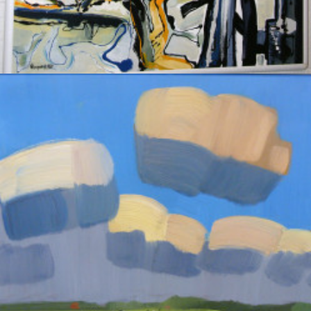
Blauwe Polder 1
Vermeeren, Wim