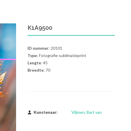
K1A9500
ID nummer
: 20101
Type
: Fotografie sublimatieprint
Lengte
: 45
Breedte
: 70
Kunstenaar:
Vlijmen, Bart van