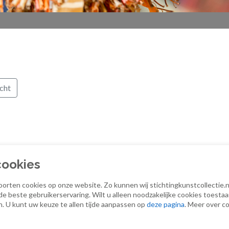
cht
cookies
oorten cookies op onze website. Zo kunnen wij stichtingkunstcollectie.nl
© Stichting Kunstcollectie Essent-Enexis 2018
|
Privacyv
 de beste gebruikerservaring. Wilt u alleen noodzakelijke cookies toestaa
n. U kunt uw keuze te allen tijde aanpassen op
deze pagina
. Meer over co