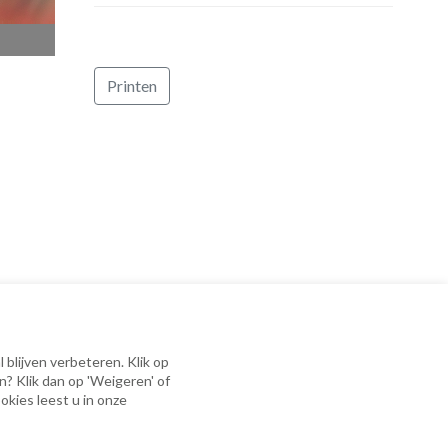
Printen
 blijven verbeteren. Klik op
erklaring
|
Cookieverklaring
n? Klik dan op 'Weigeren' of
okies leest u in onze