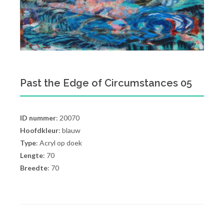
Past the Edge of Circumstances 05
ID nummer
: 20070
Hoofdkleur
: blauw
Type
: Acryl op doek
Lengte
: 70
Breedte
: 70