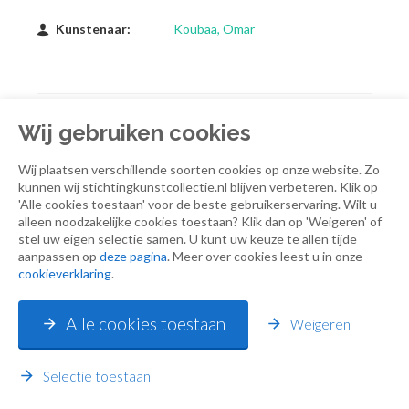
Kunstenaar:
Koubaa, Omar
Wij gebruiken cookies
Printen
Wij plaatsen verschillende soorten cookies op onze website. Zo
kunnen wij stichtingkunstcollectie.nl blijven verbeteren. Klik op
'Alle cookies toestaan' voor de beste gebruikerservaring. Wilt u
alleen noodzakelijke cookies toestaan? Klik dan op 'Weigeren' of
stel uw eigen selectie samen. U kunt uw keuze te allen tijde
Terug naar overzicht
aanpassen op
deze pagina
. Meer over cookies leest u in onze
cookieverklaring
.
Alle cookies toestaan
Weigeren
Selectie toestaan