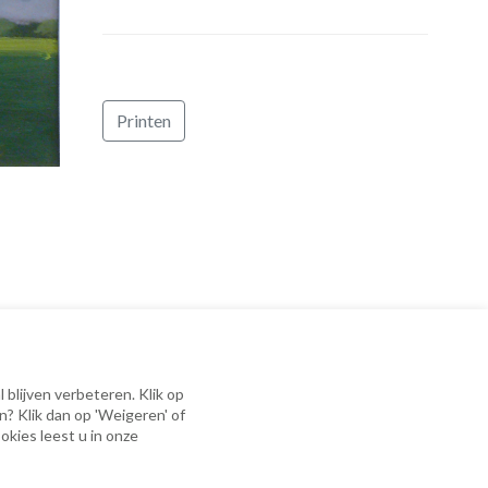
Printen
 blijven verbeteren. Klik op
n? Klik dan op 'Weigeren' of
okies leest u in onze
erklaring
|
Cookieverklaring