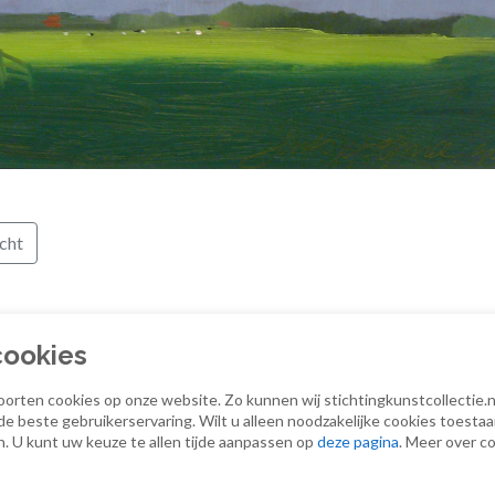
cht
cookies
oorten cookies op onze website. Zo kunnen wij stichtingkunstcollectie.nl
 de beste gebruikerservaring. Wilt u alleen noodzakelijke cookies toestaa
n. U kunt uw keuze te allen tijde aanpassen op
deze pagina
. Meer over co
© Stichting Kunstcollectie Essent-Enexis 2018
|
Privacyv