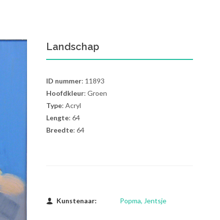
Landschap
ID nummer
: 11893
Hoofdkleur
: Groen
Type
: Acryl
Lengte
: 64
Breedte
: 64
Kunstenaar:
Popma, Jentsje